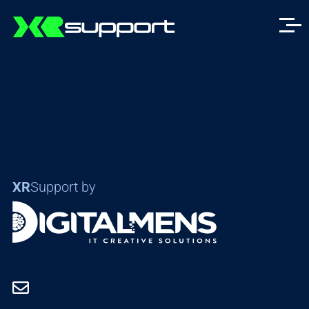
XR
Support by